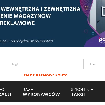
ZAŁÓŻ DARMOWE KONTO
OG
BAZA
SZKOLENIA
ZACJI
WYKONAWCÓW
TARGI