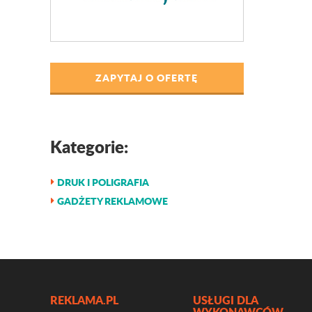
ZAPYTAJ O OFERTĘ
Kategorie:
DRUK I POLIGRAFIA
GADŻETY REKLAMOWE
REKLAMA.PL
USŁUGI DLA
WYKONAWCÓW