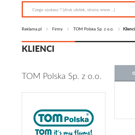
Reklama.pl
Firmy
TOM Polska Sp. z o.o.
Klienci
KLIENCI
TOM Polska Sp. z o.o.
O