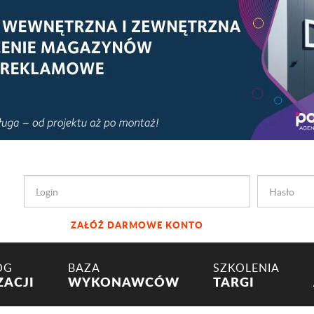
ZAŁÓŻ DARMOWE KONTO
OG
BAZA
SZKOLENIA
ZACJI
WYKONAWCÓW
TARGI