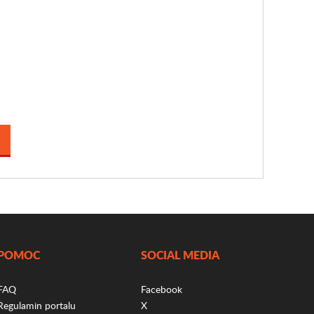
POMOC
SOCIAL MEDIA
FAQ
Facebook
Regulamin portalu
X