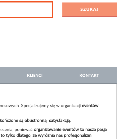
KLIENCI
KONTAKT
nesowych. Specjalizujemy się w organizacji
eventów
zakończone są obustronną satysfakcją.
lecenia, ponieważ
organizowanie eventów to nasza pasja
o tylko dlatego, że wyróżnia nas
profesjonalizm