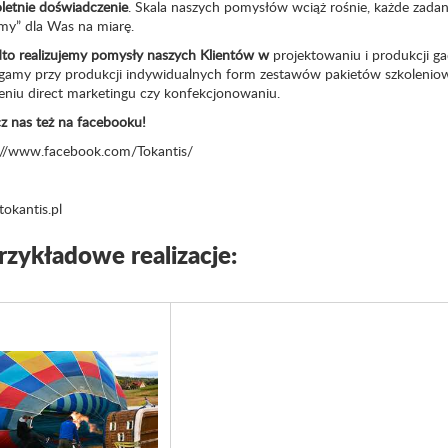
oletnie doświadczenie
. Skala naszych pomysłów wciąż rośnie, każde zadani
emy” dla Was na miarę.
to realizujemy pomysły naszych Klientów w
projektowaniu i produkcji 
amy przy produkcji indywidualnych form zestawów pakietów szkoleniowy
eniu direct marketingu czy konfekcjonowaniu.
z nas też na facebooku!
://www.facebook.com/Tokantis/
okantis.pl
rzykładowe realizacje: