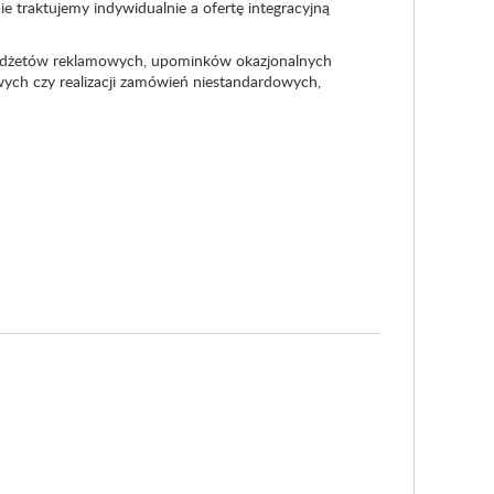
e traktujemy indywidualnie a ofertę integracyjną
gadżetów reklamowych, upominków okazjonalnych
ch czy realizacji zamówień niestandardowych,