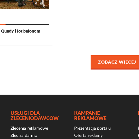
Quady i lot balonem
ZOBACZ WIĘCEJ
USŁUGI DLA
KAMPANIE
ZLECENIODAWCÓW
REKLAMOWE
Zlecenia reklamowe
Prezentacja portalu
Zleć za darmo
Oferta reklamy