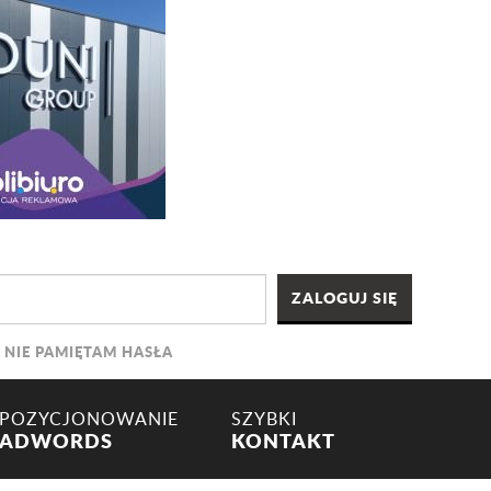
NIE PAMIĘTAM HASŁA
POZYCJONOWANIE
SZYBKI
ADWORDS
KONTAKT