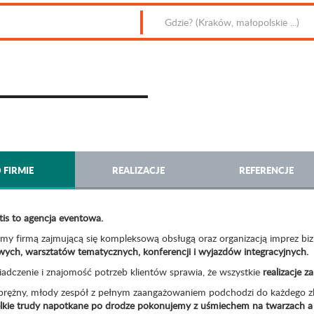
 FIRMIE
REALIZACJE
REFERENCJE
tis to agencja eventowa.
śmy firmą zajmującą się kompleksową obsługą oraz organizacją imprez biz
wych, warsztatów tematycznych, konferencji i wyjazdów integracyjnych.
adczenie i znajomość potrzeb klientów sprawia, że wszystkie
realizacje 
prężny, młody zespół z pełnym zaangażowaniem podchodzi do każdego z
elkie trudy napotkane po drodze pokonujemy z uśmiechem na twarzach a t