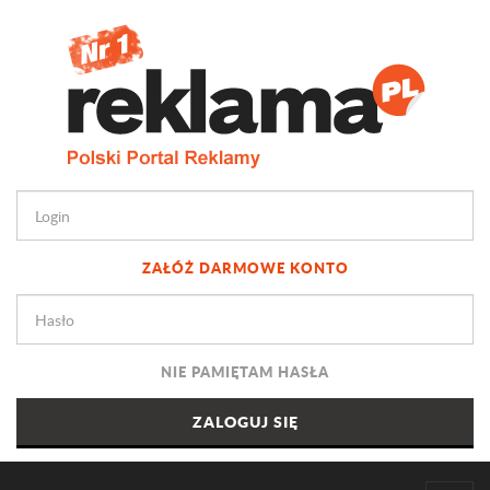
ZAŁÓŻ DARMOWE KONTO
NIE PAMIĘTAM HASŁA