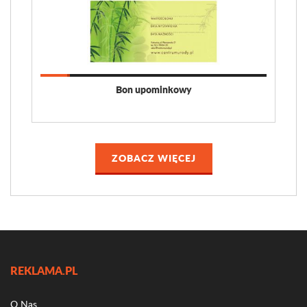
Bon upominkowy
ZOBACZ WIĘCEJ
REKLAMA.PL
O Nas