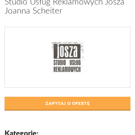
Studio Usług Reklamowych Josza
Joanna Scheiter
ZAPYTAJ O OFERTĘ
Kategorie: