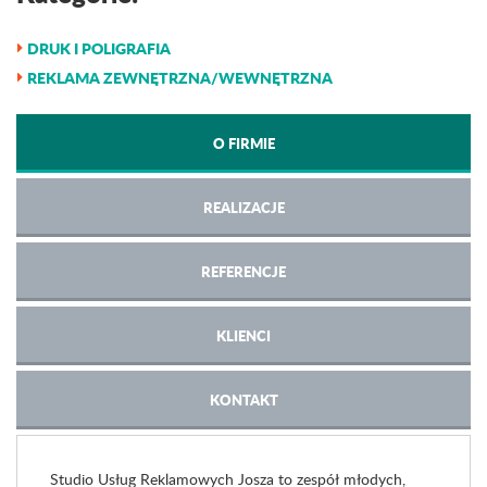
DRUK I POLIGRAFIA
REKLAMA ZEWNĘTRZNA/WEWNĘTRZNA
O FIRMIE
REALIZACJE
REFERENCJE
KLIENCI
KONTAKT
Studio Usług Reklamowych Josza to zespół młodych,