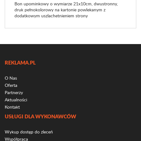
Bon upominkowy o wymiarze 21x10cm, dwustronny,
druk pełnokolorowy na kartonie powlekanym z
dodatkowym uszlachetnieniem strony
REKLAMA.PL
O Nas
Oferta
Partnerzy
Aktualności
Kontakt
USŁUGI DLA WYKONAWCÓW
Wykup dostęp do zleceń
Współpraca