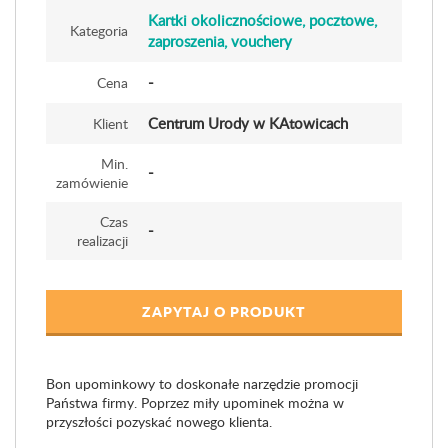
Kartki okolicznościowe, pocztowe,
Kategoria
zaproszenia, vouchery
-
Cena
Centrum Urody w KAtowicach
Klient
Min.
-
zamówienie
Czas
-
realizacji
ZAPYTAJ O PRODUKT
Bon upominkowy to doskonałe narzędzie promocji
Państwa firmy. Poprzez miły upominek można w
przyszłości pozyskać nowego klienta.