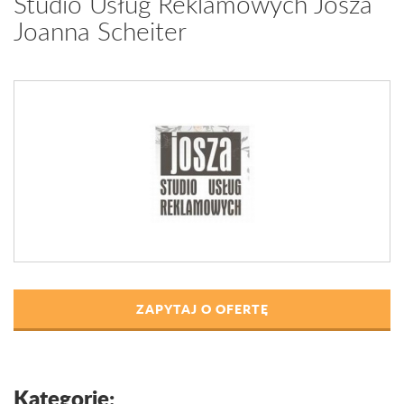
Studio Usług Reklamowych Josza
Joanna Scheiter
ZAPYTAJ O OFERTĘ
Kategorie: