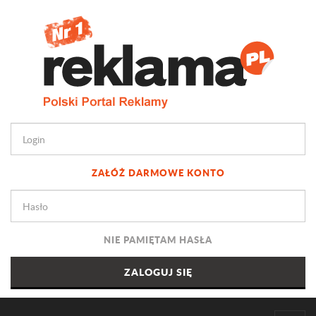
ZAŁÓŻ DARMOWE KONTO
NIE PAMIĘTAM HASŁA