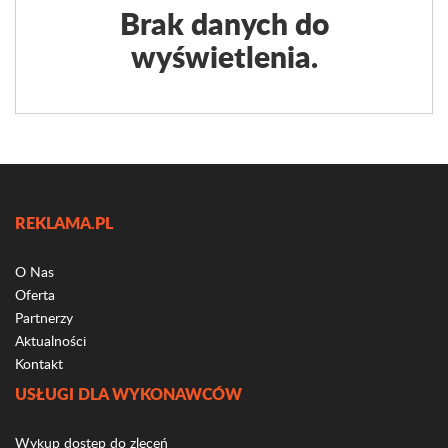
Brak danych do
wyświetlenia.
REKLAMA.PL
O Nas
Oferta
Partnerzy
Aktualności
Kontakt
USŁUGI DLA WYKONAWCÓW
Wykup dostęp do zleceń