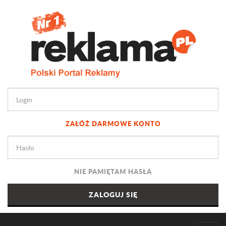
ZAŁÓŻ DARMOWE KONTO
NIE PAMIĘTAM HASŁA