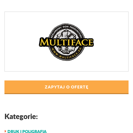
ZAPYTAJ O OFERTĘ
Kategorie:
DRUK I POLIGRAFIA