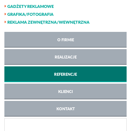
GADŻETY REKLAMOWE
GRAFIKA/FOTOGRAFIA
REKLAMA ZEWNĘTRZNA/WEWNĘTRZNA
O FIRMIE
REALIZACJE
REFERENCJE
KLIENCI
KONTAKT