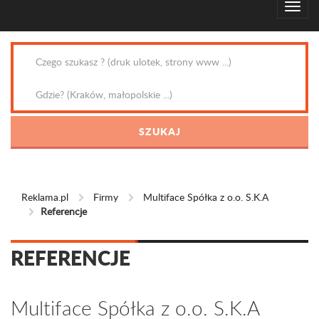
Reklama.pl
Firmy
Multiface Spółka z o.o. S.K.A
Referencje
REFERENCJE
Multiface Spółka z o.o. S.K.A