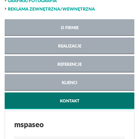
GRAFIKA/FOTOGRAFIA
REKLAMA ZEWNĘTRZNA/WEWNĘTRZNA
O FIRMIE
REALIZACJE
REFERENCJE
KLIENCI
KONTAKT
mspaseo