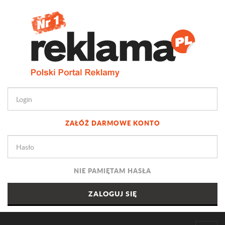
ZAŁÓŻ DARMOWE KONTO
NIE PAMIĘTAM HASŁA