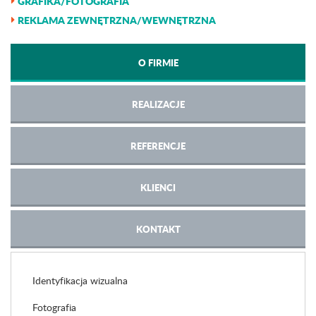
GRAFIKA/FOTOGRAFIA
REKLAMA ZEWNĘTRZNA/WEWNĘTRZNA
O FIRMIE
REALIZACJE
REFERENCJE
KLIENCI
KONTAKT
Identyfikacja wizualna
Fotografia