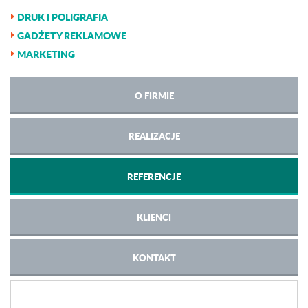
DRUK I POLIGRAFIA
GADŻETY REKLAMOWE
MARKETING
O FIRMIE
REALIZACJE
REFERENCJE
KLIENCI
KONTAKT