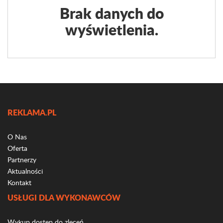
Brak danych do
wyświetlenia.
REKLAMA.PL
O Nas
Oferta
Partnerzy
Aktualności
Kontakt
USŁUGI DLA WYKONAWCÓW
Wykup dostęp do zleceń