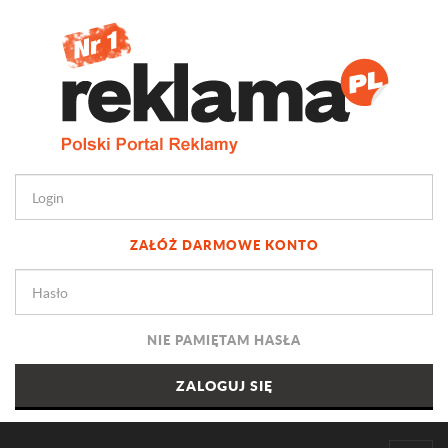
ZAŁÓŻ DARMOWE KONTO
NIE PAMIĘTAM HASŁA