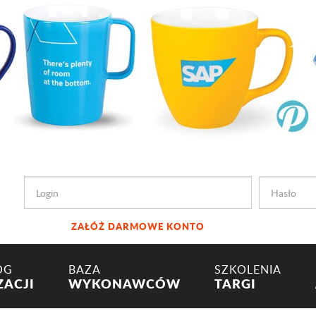
ZAŁÓŻ DARMOWE KONTO
OG
BAZA
SZKOLENIA
ZACJI
WYKONAWCÓW
TARGI