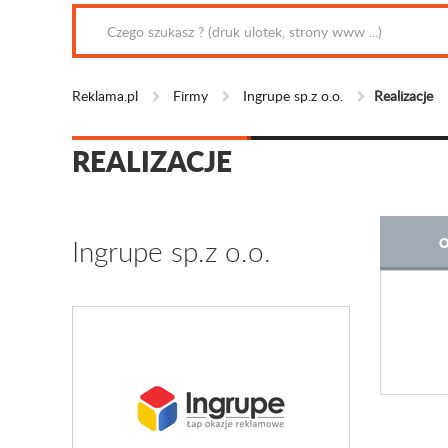
Reklama.pl
Firmy
Ingrupe sp.z o.o.
Realizacje
REALIZACJE
Ingrupe sp.z o.o.
O