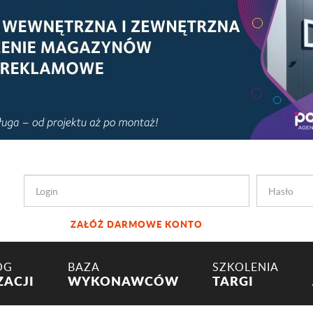
ZAŁÓŻ DARMOWE KONTO
OG
BAZA
SZKOLENIA
ZACJI
WYKONAWCÓW
TARGI