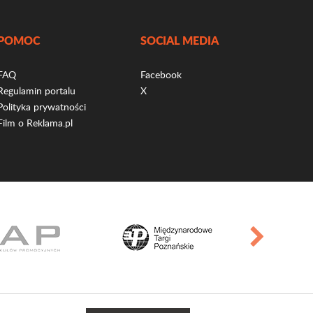
POMOC
SOCIAL MEDIA
FAQ
Facebook
Regulamin portalu
X
Polityka prywatności
Film o Reklama.pl