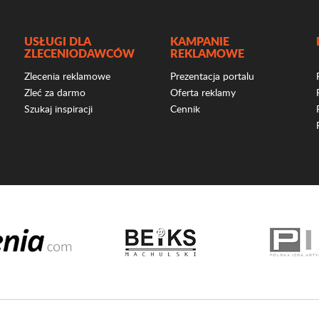
USŁUGI DLA
KAMPANIE
ZLECENIODAWCÓW
REKLAMOWE
Zlecenia reklamowe
Prezentacja portalu
Zleć za darmo
Oferta reklamy
Szukaj inspiracji
Cennik