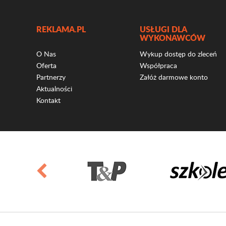
REKLAMA.PL
USŁUGI DLA
WYKONAWCÓW
O Nas
Wykup dostęp do zleceń
Oferta
Współpraca
Partnerzy
Załóż darmowe konto
Aktualności
Kontakt