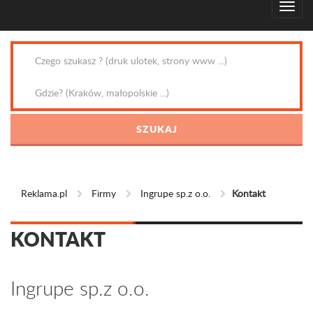
Reklama.pl
Firmy
Ingrupe sp.z o.o.
Kontakt
KONTAKT
Ingrupe sp.z o.o.