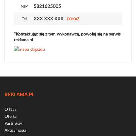
5821625005
NIP
XXX XXX XXX
Tel.
POKAŻ
*Kontaktując się z tym wykonawcą, powołaj się na serwis
reklama.pl
REKLAMA.PL
O Nas
Oferta
Partnerzy
Aktualności