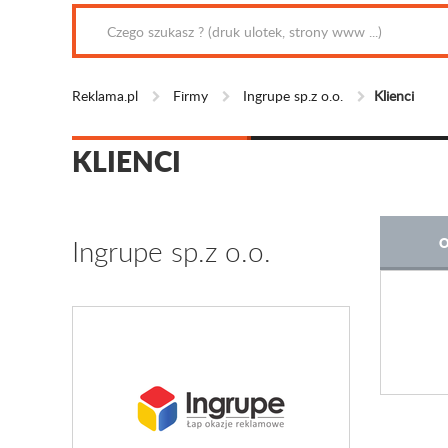
Reklama.pl
Firmy
Ingrupe sp.z o.o.
Klienci
KLIENCI
Ingrupe sp.z o.o.
O