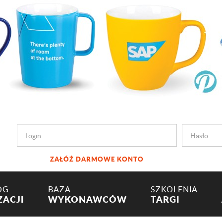
ZAŁÓŻ DARMOWE KONTO
OG
BAZA
SZKOLENIA
ZACJI
WYKONAWCÓW
TARGI