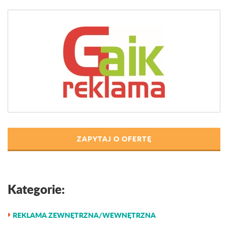
ZAPYTAJ O OFERTĘ
Kategorie:
REKLAMA ZEWNĘTRZNA/WEWNĘTRZNA