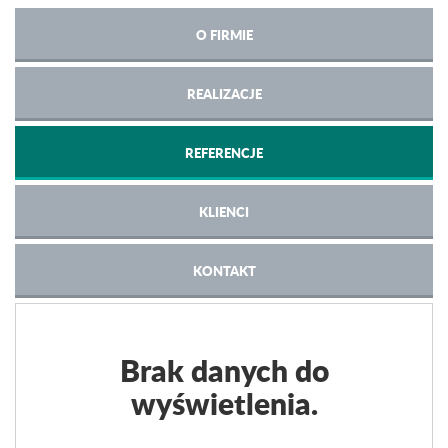
O FIRMIE
REALIZACJE
REFERENCJE
KLIENCI
KONTAKT
Brak danych do
wyświetlenia.