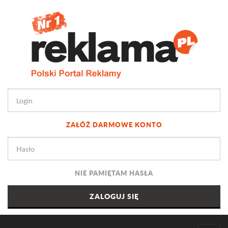
ZAŁÓŻ DARMOWE KONTO
NIE PAMIĘTAM HASŁA