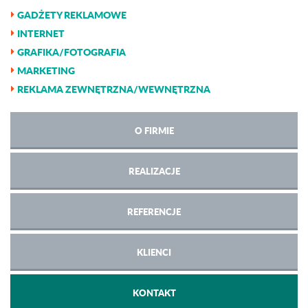
GADŻETY REKLAMOWE
INTERNET
GRAFIKA/FOTOGRAFIA
MARKETING
REKLAMA ZEWNĘTRZNA/WEWNĘTRZNA
O FIRMIE
REALIZACJE
REFERENCJE
KLIENCI
KONTAKT