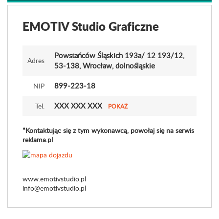
EMOTIV Studio Graficzne
Powstańców Śląskich 193a/ 12 193
/12
,
Adres
53-138, Wrocław, dolnośląskie
899-223-18
NIP
XXX XXX XXX
Tel.
POKAŻ
*Kontaktując się z tym wykonawcą, powołaj się na serwis
reklama.pl
www.emotivstudio.pl
info@emotivstudio.pl