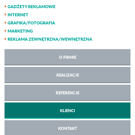
GADŻETY REKLAMOWE
INTERNET
GRAFIKA/FOTOGRAFIA
MARKETING
REKLAMA ZEWNĘTRZNA/WEWNĘTRZNA
O FIRMIE
REALIZACJE
REFERENCJE
KLIENCI
KONTAKT