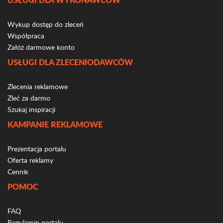
Wykup dostęp do zleceń
Współpraca
Załóż darmowe konto
USŁUGI DLA ZLECENIODAWCÓW
Zlecenia reklamowe
Zleć za darmo
Szukaj inspiracji
KAMPANIE REKLAMOWE
Prezentacja portalu
Oferta reklamy
Cennik
POMOC
FAQ
Regulamin portalu