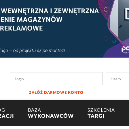
ZAŁÓŻ DARMOWE KONTO
OG
BAZA
SZKOLENIA
ZACJI
WYKONAWCÓW
TARGI