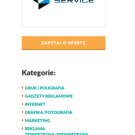
ZAPYTAJ O OFERTĘ
Kategorie:
DRUK I POLIGRAFIA
GADŻETY REKLAMOWE
INTERNET
GRAFIKA/FOTOGRAFIA
MARKETING
REKLAMA
ZEWNĘTRZNA/WEWNĘTRZNA