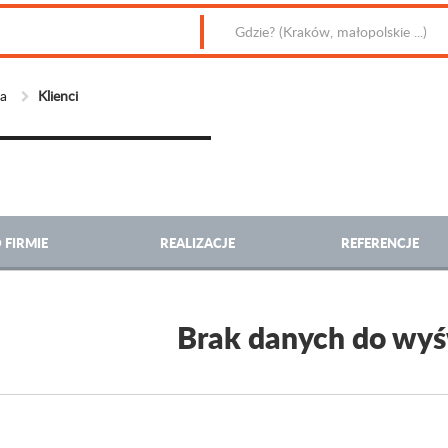
wa
Klienci
 FIRMIE
REALIZACJE
REFERENCJE
Brak danych do wyś