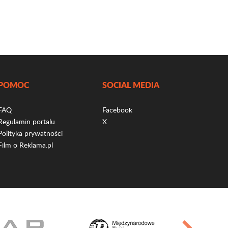
POMOC
SOCIAL MEDIA
FAQ
Facebook
Regulamin portalu
X
Polityka prywatności
Film o Reklama.pl