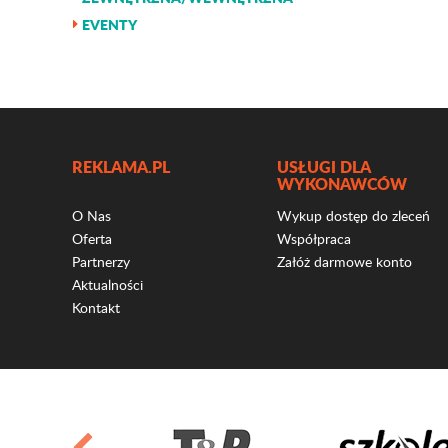
EVENTY
REKLAMA.PL
USŁUGI DLA
WYKONAWCÓW
O Nas
Wykup dostęp do zleceń
Oferta
Współpraca
Partnerzy
Załóż darmowe konto
Aktualności
Kontakt