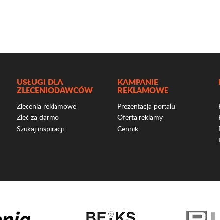
USŁUGI DLA
KAMPANIE
ZLECENIODAWCÓW
REKLAMOWE
Zlecenia reklamowe
Prezentacja portalu
Zleć za darmo
Oferta reklamy
Szukaj inspiracji
Cennik