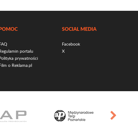
POMOC
SOCIAL MEDIA
FAQ
Facebook
Regulamin portalu
X
Polityka prywatności
Film o Reklama.pl