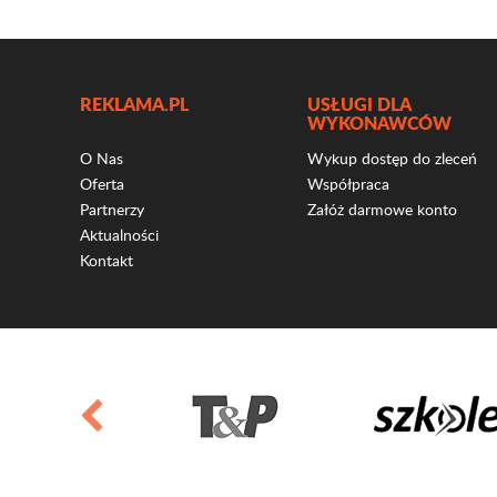
REKLAMA.PL
USŁUGI DLA
WYKONAWCÓW
O Nas
Wykup dostęp do zleceń
Oferta
Współpraca
Partnerzy
Załóż darmowe konto
Aktualności
Kontakt