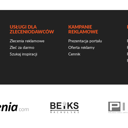
USŁUGI DLA
KAMPANIE
ZLECENIODAWCÓW
REKLAMOWE
Zlecenia reklamowe
Prezentacja portalu
Zleć za darmo
Oferta reklamy
Szukaj inspiracji
Cennik