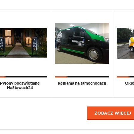
Pylony podświetlane
Reklama na samochodach
Okle
NaStawach24
ZOBACZ WIĘCEJ