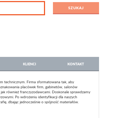
KLIENCI
KONTAKT
m technicznym. Firma sformatowana tak, aby
 oznakowania placówek firm, gabinetów, salonów
, jak również franczyzodawcami. Doskonale sprawdzamy
zowymi. Po wdrożeniu identyfikacji dla naszych
rafię, dbając jednocześnie o spójność materiałów.