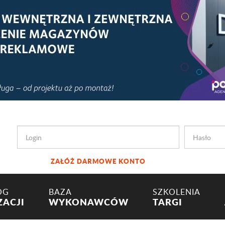
ZAŁÓŻ DARMOWE KONTO
OG
BAZA
SZKOLENIA
ZACJI
WYKONAWCÓW
TARGI