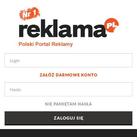
ZAŁÓŻ DARMOWE KONTO
NIE PAMIĘTAM HASŁA