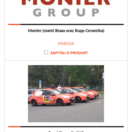
Monier (marki Braas oraz Rupp Ceramika)
PIMEDIA
ZAPYTAJ O PRODUKT