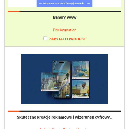
Banery www
Pixi Animation
ZAPYTAJ O PRODUKT
Skuteczne kreacje reklamowe i wizerunek cyfrowy...