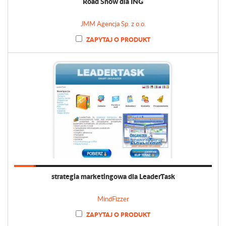
Road Show dla ING
JMM Agencja Sp. z o.o.
ZAPYTAJ O PRODUKT
strategia marketingowa dla LeaderTask
MindFizzer
ZAPYTAJ O PRODUKT