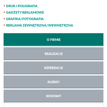
DRUK I POLIGRAFIA
GADŻETY REKLAMOWE
GRAFIKA/FOTOGRAFIA
REKLAMA ZEWNĘTRZNA/WEWNĘTRZNA
O FIRMIE
REALIZACJE
REFERENCJE
KLIENCI
KONTAKT