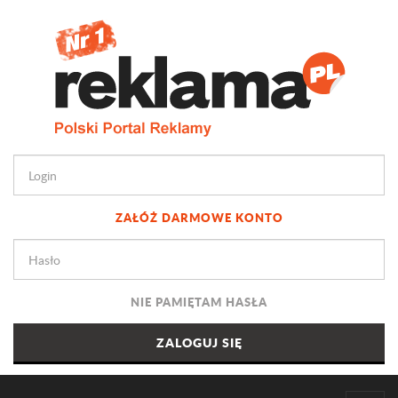
ZAŁÓŻ DARMOWE KONTO
NIE PAMIĘTAM HASŁA