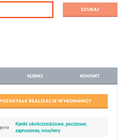
KLIENCI
KONTAKT
POZOSTAŁE REALIZACJE WYKONAWCY
Kartki okolicznościowe, pocztowe,
goria
zaproszenia, vouchery