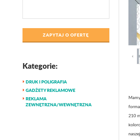
ZAPYTAJ O OFERTĘ
Kategorie:
DRUK I POLIGRAFIA
GADŻETY REKLAMOWE
Mamy 
REKLAMA
ZEWNĘTRZNA/WEWNĘTRZNA
forma
210 m
kolor
nasze