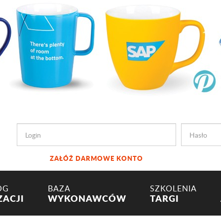
ZAŁÓŻ DARMOWE KONTO
OG
BAZA
SZKOLENIA
ZACJI
WYKONAWCÓW
TARGI