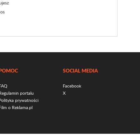
ujesz
bos
POMOC
SOCIAL MEDIA
FAQ
Facebook
Regulamin portalu
X
Polityka prywatności
Film o Reklama.pl