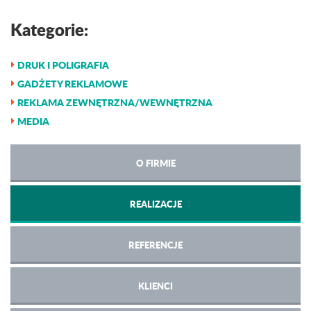
Kategorie:
DRUK I POLIGRAFIA
GADŻETY REKLAMOWE
REKLAMA ZEWNĘTRZNA/WEWNĘTRZNA
MEDIA
O FIRMIE
REALIZACJE
REFERENCJE
KLIENCI