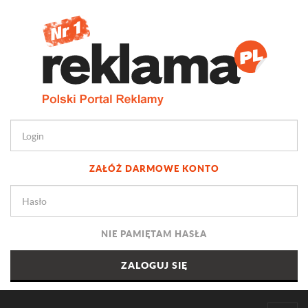
ZAŁÓŻ DARMOWE KONTO
NIE PAMIĘTAM HASŁA