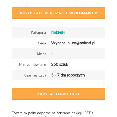
POZOSTAŁE REALIZACJE WYKONAWCY
Naklejki
Kategoria
Wycena: biuro@polinal.pl
Cena
-
Klient
250 sztuk
Min. zamówienie
5 - 7 dni roboczych
Czas realizacji
ZAPYTAJ O PRODUKT
Trwałe, w pełni odporne na ścieranie naklejki PET z