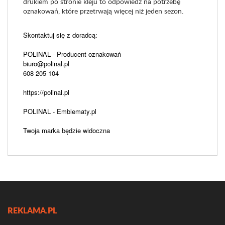
drukiem po stronie kleju to odpowiedź na potrzebę
oznakowań, które przetrwają więcej niż jeden sezon.
Skontaktuj się z doradcą:
POLINAL - Producent oznakowań
biuro@polinal.pl
608 205 104
https://polinal.pl
POLINAL - Emblematy.pl
Twoja marka będzie widoczna
REKLAMA.PL