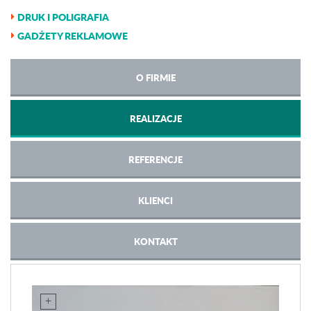
DRUK I POLIGRAFIA
GADŻETY REKLAMOWE
O FIRMIE
REALIZACJE
REFERENCJE
KLIENCI
KONTAKT