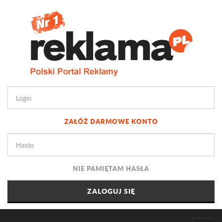
ZAŁÓŻ DARMOWE KONTO
NIE PAMIĘTAM HASŁA