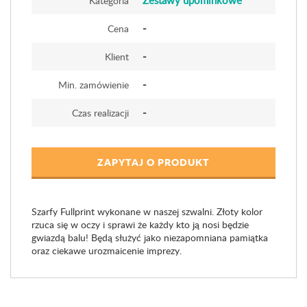
Zestawy upominkowe
Kategoria
-
Cena
-
Klient
-
Min. zamówienie
-
Czas realizacji
ZAPYTAJ O PRODUKT
Szarfy Fullprint wykonane w naszej szwalni. Złoty kolor
rzuca się w oczy i sprawi że każdy kto ją nosi będzie
gwiazdą balu! Będą służyć jako niezapomniana pamiątka
oraz ciekawe urozmaicenie imprezy.