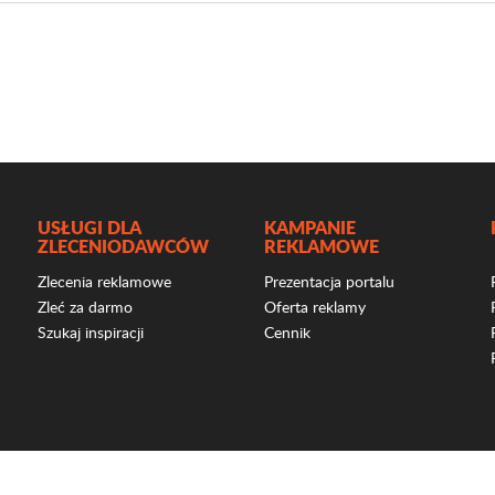
USŁUGI DLA
KAMPANIE
ZLECENIODAWCÓW
REKLAMOWE
Zlecenia reklamowe
Prezentacja portalu
Zleć za darmo
Oferta reklamy
Szukaj inspiracji
Cennik