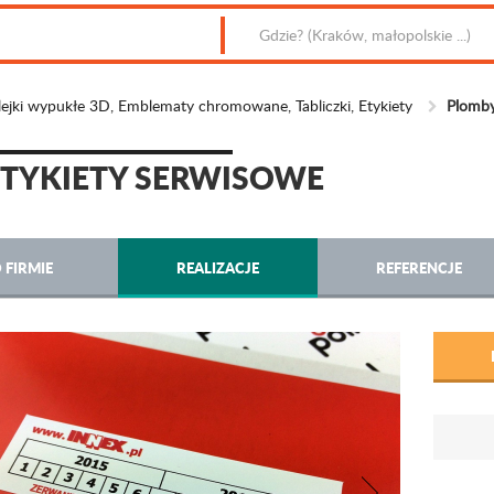
jki wypukłe 3D, Emblematy chromowane, Tabliczki, Etykiety
Plomby
ETYKIETY SERWISOWE
 FIRMIE
REALIZACJE
REFERENCJE