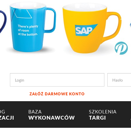
ZAŁÓŻ DARMOWE KONTO
OG
BAZA
SZKOLENIA
ZACJI
WYKONAWCÓW
TARGI