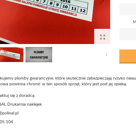
M
kujemy plomby gwarancyjne, które skutecznie zabezpieczają ryzyko niea
owa powinna chronić w ten sposób sprzęt, który jest pod jej opieką.
ktuj się z doradcą:
AL Drukarnia naklejek
polinal.pl
05 104