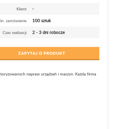
-
Klient
100 sztuk
in. zamówienie
2 - 3 dni robocze
Czas realizacji
ZAPYTAJ O PRODUKT
utoryzowanych napraw urządzeń i maszyn. Każda firma