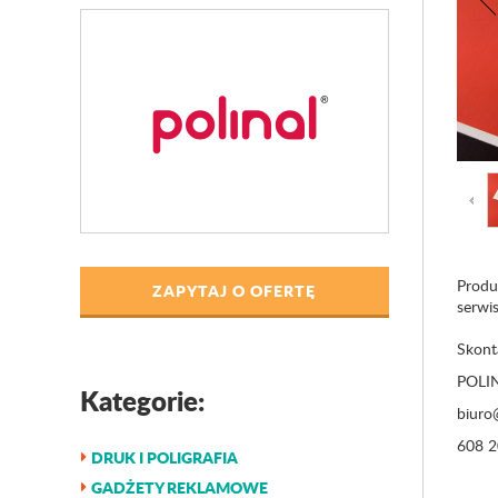
Produ
ZAPYTAJ O OFERTĘ
serwis
Skonta
POLIN
Kategorie:
biuro@
608 2
DRUK I POLIGRAFIA
GADŻETY REKLAMOWE