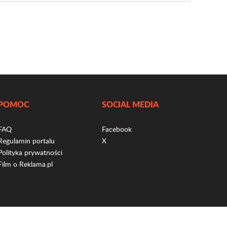
POMOC
SOCIAL MEDIA
FAQ
Facebook
Regulamin portalu
X
Polityka prywatności
Film o Reklama.pl