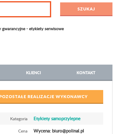
 gwarancyjne - etykiety serwisowe
KLIENCI
KONTAKT
POZOSTAŁE REALIZACJE WYKONAWCY
Etykiety samoprzylepne
Kategoria
Wycena: biuro@polinal.pl
Cena