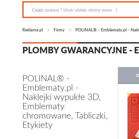
Reklama.pl
Firmy
POLINAL® - Emblematy.pl - Nakle
PLOMBY GWARANCYJNE - 
POLINAL® -
O
Emblematy.pl -
Naklejki wypukłe 3D,
Emblematy
chromowane, Tabliczki,
Etykiety