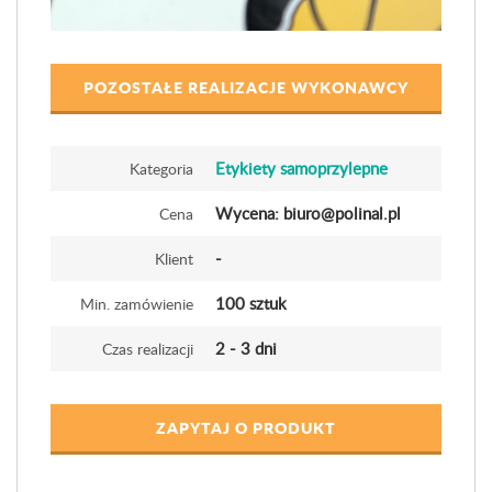
POZOSTAŁE REALIZACJE WYKONAWCY
Etykiety samoprzylepne
Kategoria
Wycena: biuro@polinal.pl
Cena
-
Klient
100 sztuk
Min. zamówienie
2 - 3 dni
Czas realizacji
ZAPYTAJ O PRODUKT