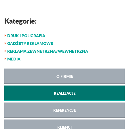
Kategorie:
DRUK I POLIGRAFIA
GADŻETY REKLAMOWE
REKLAMA ZEWNĘTRZNA/WEWNĘTRZNA
MEDIA
O FIRMIE
REALIZACJE
REFERENCJE
KLIENCI