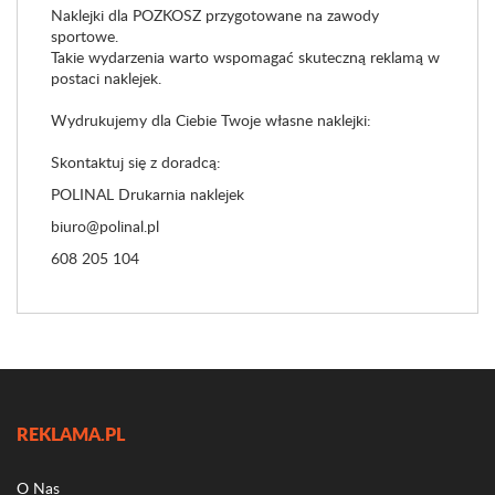
Naklejki dla POZKOSZ przygotowane na zawody
sportowe.
Takie wydarzenia warto wspomagać skuteczną reklamą w
postaci naklejek.
Wydrukujemy dla Ciebie Twoje własne naklejki:
Skontaktuj się z doradcą:
POLINAL Drukarnia naklejek
biuro@polinal.pl
608 205 104
REKLAMA.PL
O Nas