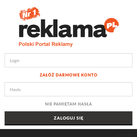
ZAŁÓŻ DARMOWE KONTO
NIE PAMIĘTAM HASŁA