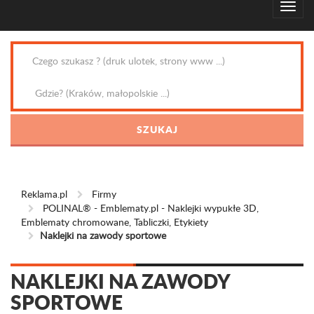
Reklama.pl
Firmy
POLINAL® - Emblematy.pl - Naklejki wypukłe 3D,
Emblematy chromowane, Tabliczki, Etykiety
Naklejki na zawody sportowe
NAKLEJKI NA ZAWODY
SPORTOWE