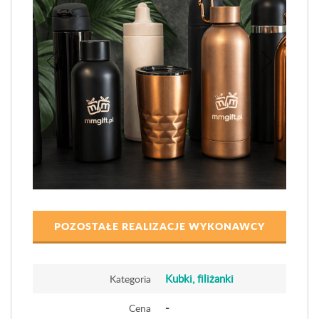
POZOSTAŁE REALIZACJE WYKONAWCY
Kubki, filiżanki
Kategoria
-
Cena