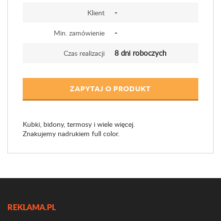
-
Klient
-
Min. zamówienie
8 dni roboczych
Czas realizacji
ZAPYTAJ O PRODUKT
Kubki, bidony, termosy i wiele więcej.
Znakujemy nadrukiem full color.
REKLAMA.PL