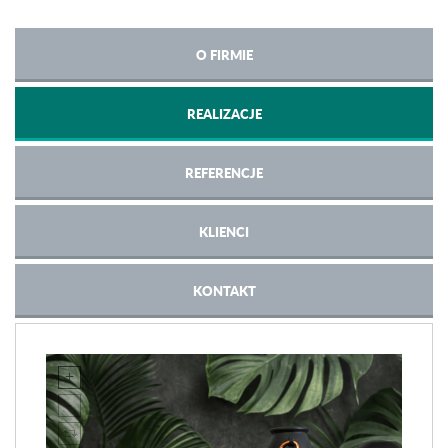
O FIRMIE
REALIZACJE
REFERENCJE
KLIENCI
KONTAKT