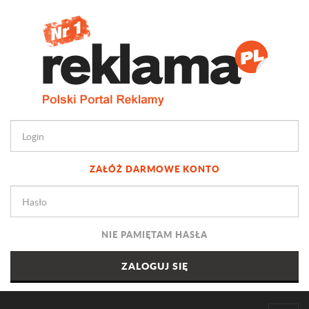
ZAŁÓŻ DARMOWE KONTO
NIE PAMIĘTAM HASŁA