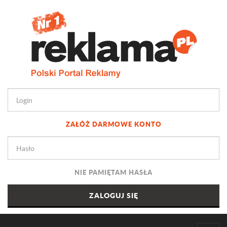
ZAŁÓŻ DARMOWE KONTO
NIE PAMIĘTAM HASŁA