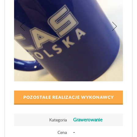
POZOSTAŁE REALIZACJE WYKONAWCY
Grawerowanie
Kategoria
-
Cena