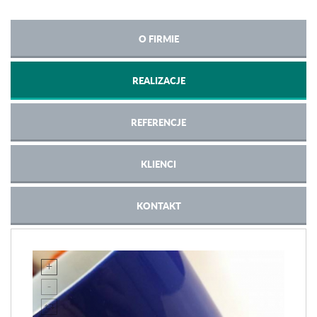
O FIRMIE
REALIZACJE
REFERENCJE
KLIENCI
KONTAKT