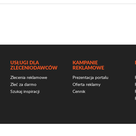
USŁUGI DLA
KAMPANIE
ZLECENIODAWCÓW
REKLAMOWE
Zlecenia reklamowe
Prezentacja portalu
Zleć za darmo
Oferta reklamy
Szukaj inspiracji
Cennik