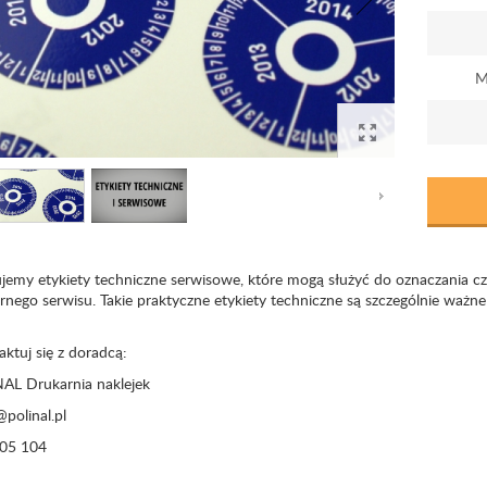
M
jemy etykiety techniczne serwisowe, które mogą służyć do oznaczania c
arnego serwisu. Takie praktyczne etykiety techniczne są szczególnie ważn
ktuj się z doradcą:
AL Drukarnia naklejek
polinal.pl
05 104