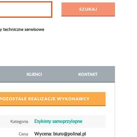
ty techniczne serwisowe
KLIENCI
KONTAKT
POZOSTAŁE REALIZACJE WYKONAWCY
Etykiety samoprzylepne
Kategoria
Wycena: biuro@polinal.pl
Cena