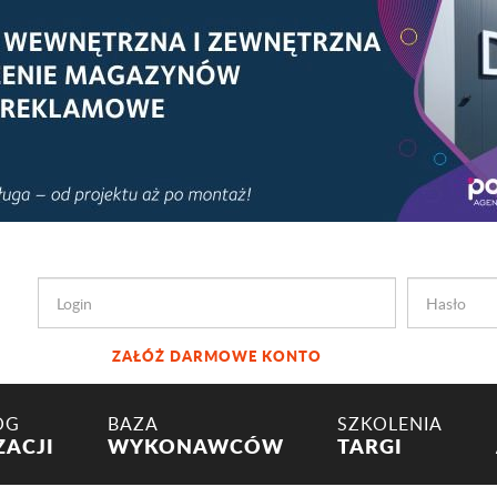
ZAŁÓŻ DARMOWE KONTO
OG
BAZA
SZKOLENIA
ZACJI
WYKONAWCÓW
TARGI