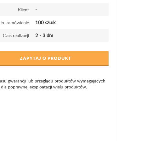
-
Klient
100 sztuk
in. zamówienie
2 - 3 dni
Czas realizacji
ZAPYTAJ O PRODUKT
zasu gwarancji lub przeglądu produktów wymagających
e dla poprawnej eksploatacji wielu produktów.