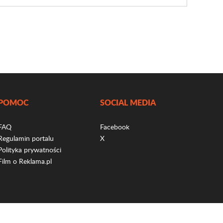
POMOC
SOCIAL MEDIA
FAQ
Facebook
Regulamin portalu
X
Polityka prywatności
Film o Reklama.pl