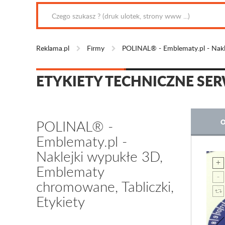
Reklama.pl
Firmy
POLINAL® - Emblematy.pl - Nakle
ETYKIETY TECHNICZNE SE
POLINAL® -
O
Emblematy.pl -
Naklejki wypukłe 3D,
Emblematy
chromowane, Tabliczki,
Etykiety