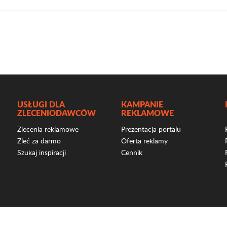
USŁUGI DLA
KAMPANIE
ZLECENIODAWCÓW
REKLAMOWE
Zlecenia reklamowe
Prezentacja portalu
Zleć za darmo
Oferta reklamy
Szukaj inspiracji
Cennik