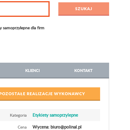
ty samoprzylepne dla firm
KLIENCI
KONTAKT
POZOSTAŁE REALIZACJE WYKONAWCY
Etykiety samoprzylepne
Kategoria
Wycena: biuro@polinal.pl
Cena