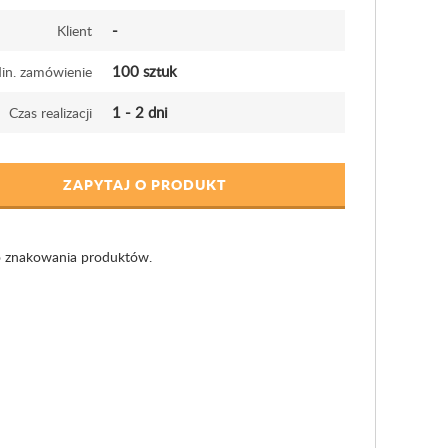
-
Klient
100 sztuk
in. zamówienie
1 - 2 dni
Czas realizacji
ZAPYTAJ O PRODUKT
o znakowania produktów.