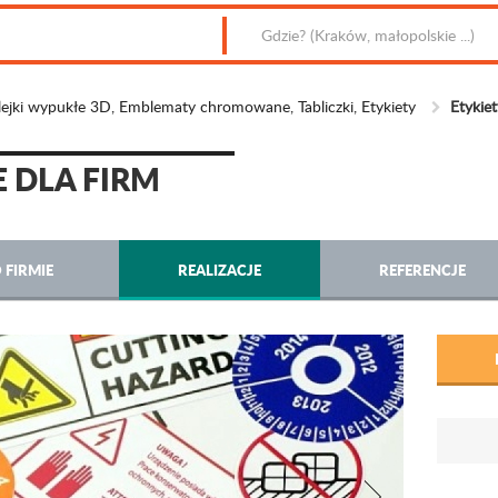
jki wypukłe 3D, Emblematy chromowane, Tabliczki, Etykiety
Etykie
 DLA FIRM
 FIRMIE
REALIZACJE
REFERENCJE