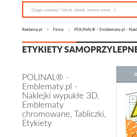
Reklama.pl
Firmy
POLINAL® - Emblematy.pl - Nakle
ETYKIETY SAMOPRZYLEPNE
POLINAL® -
O
Emblematy.pl -
Naklejki wypukłe 3D,
Emblematy
chromowane, Tabliczki,
Etykiety