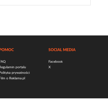
POMOC
SOCIAL MEDIA
FAQ
Facebook
Regulamin portalu
X
Polityka prywatności
Film o Reklama.pl