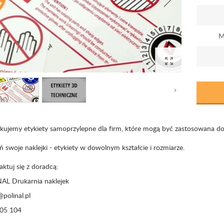
M
kujemy etykiety samoprzylepne dla firm, które mogą być zastosowana d
swoje naklejki - etykiety w dowolnym kształcie i rozmiarze.
ktuj się z doradcą:
AL Drukarnia naklejek
polinal.pl
05 104