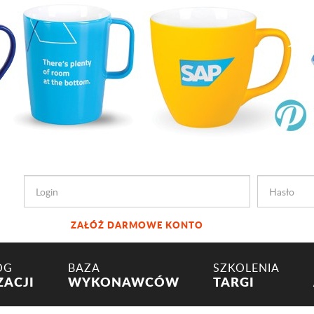
ZAŁÓŻ DARMOWE KONTO
OG
BAZA
SZKOLENIA
ZACJI
WYKONAWCÓW
TARGI