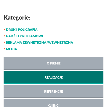
Kategorie:
DRUK I POLIGRAFIA
GADŻETY REKLAMOWE
REKLAMA ZEWNĘTRZNA/WEWNĘTRZNA
MEDIA
O FIRMIE
REALIZACJE
REFERENCJE
KLIENCI