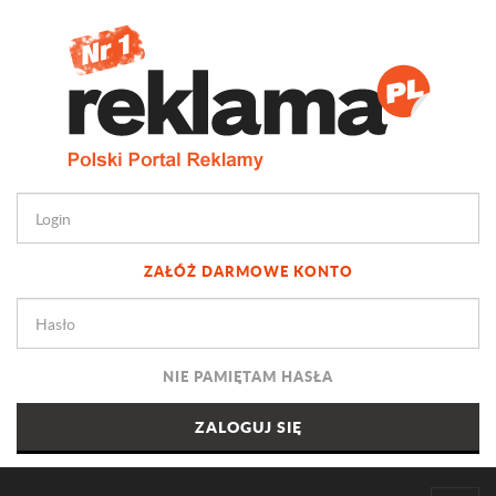
ZAŁÓŻ DARMOWE KONTO
NIE PAMIĘTAM HASŁA