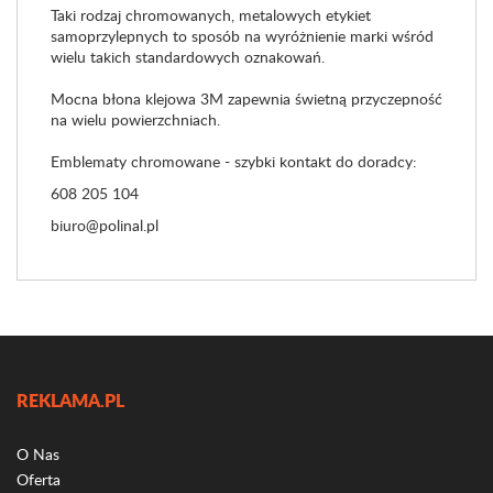
Taki rodzaj chromowanych, metalowych etykiet
samoprzylepnych to sposób na wyróżnienie marki wśród
wielu takich standardowych oznakowań.
Mocna błona klejowa 3M zapewnia świetną przyczepność
na wielu powierzchniach.
Emblematy chromowane - szybki kontakt do doradcy:
608 205 104
biuro@polinal.pl
REKLAMA.PL
O Nas
Oferta