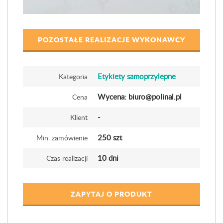
POZOSTAŁE REALIZACJE WYKONAWCY
Etykiety samoprzylepne
Kategoria
Wycena: biuro@polinal.pl
Cena
-
Klient
250 szt
Min. zamówienie
10 dni
Czas realizacji
ZAPYTAJ O PRODUKT