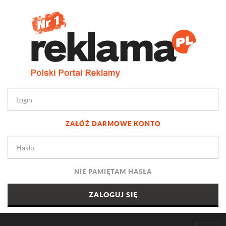
ZAŁÓŻ DARMOWE KONTO
NIE PAMIĘTAM HASŁA