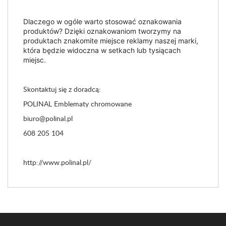
Dlaczego w ogóle warto stosować oznakowania
produktów? Dzięki oznakowaniom tworzymy na
produktach znakomite miejsce reklamy naszej marki,
która będzie widoczna w setkach lub tysiącach
miejsc.
Skontaktuj się z doradcą:
POLINAL Emblematy chromowane
biuro@polinal.pl
608 205 104
http://www.polinal.pl/