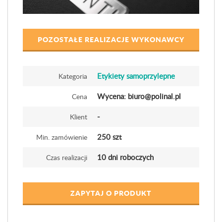
POZOSTAŁE REALIZACJE WYKONAWCY
Etykiety samoprzylepne
Kategoria
Wycena: biuro@polinal.pl
Cena
-
Klient
250 szt
Min. zamówienie
10 dni roboczych
Czas realizacji
ZAPYTAJ O PRODUKT