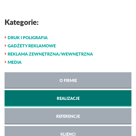
Kategorie:
DRUK I POLIGRAFIA
GADŻETY REKLAMOWE
REKLAMA ZEWNĘTRZNA/WEWNĘTRZNA
MEDIA
O FIRMIE
REALIZACJE
REFERENCJE
KLIENCI