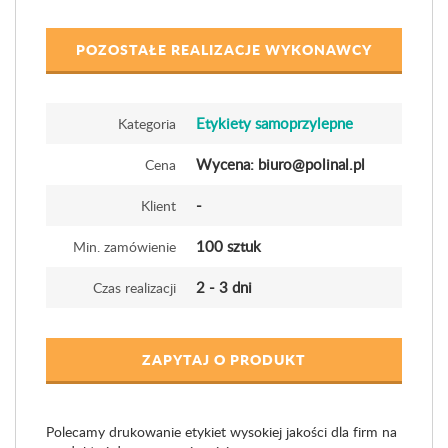
POZOSTAŁE REALIZACJE WYKONAWCY
Etykiety samoprzylepne
Kategoria
Wycena: biuro@polinal.pl
Cena
-
Klient
100 sztuk
Min. zamówienie
2 - 3 dni
Czas realizacji
ZAPYTAJ O PRODUKT
Polecamy drukowanie etykiet wysokiej jakości dla firm na