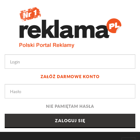
ZAŁÓŻ DARMOWE KONTO
NIE PAMIĘTAM HASŁA