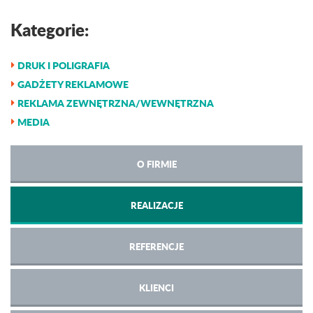
Kategorie:
DRUK I POLIGRAFIA
GADŻETY REKLAMOWE
REKLAMA ZEWNĘTRZNA/WEWNĘTRZNA
MEDIA
O FIRMIE
REALIZACJE
REFERENCJE
KLIENCI