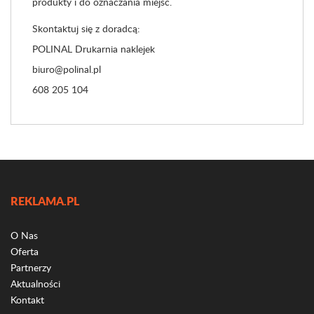
produkty i do oznaczania miejsc.
Skontaktuj się z doradcą:
POLINAL Drukarnia naklejek
biuro@polinal.pl
608 205 104
REKLAMA.PL
O Nas
Oferta
Partnerzy
Aktualności
Kontakt