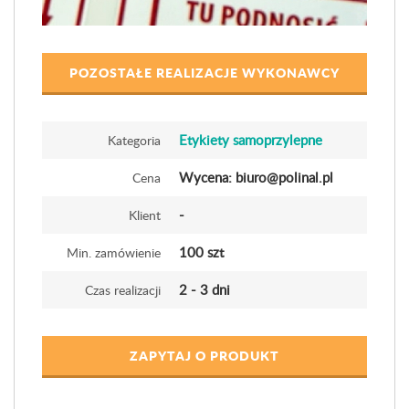
POZOSTAŁE REALIZACJE WYKONAWCY
Etykiety samoprzylepne
Kategoria
Wycena: biuro@polinal.pl
Cena
-
Klient
100 szt
Min. zamówienie
2 - 3 dni
Czas realizacji
ZAPYTAJ O PRODUKT