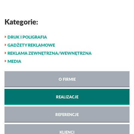
Kategorie:
DRUK I POLIGRAFIA
GADŻETY REKLAMOWE
REKLAMA ZEWNĘTRZNA/WEWNĘTRZNA
MEDIA
O FIRMIE
REALIZACJE
REFERENCJE
KLIENCI