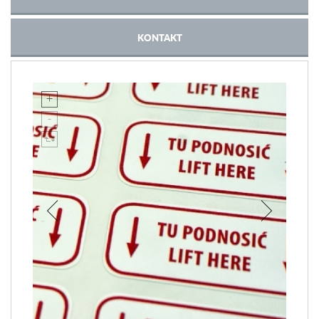
KONTAKT