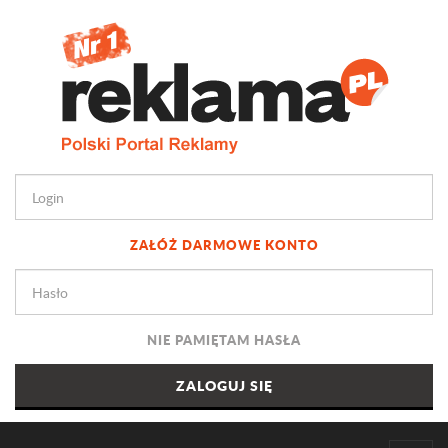
ZAŁÓŻ DARMOWE KONTO
NIE PAMIĘTAM HASŁA