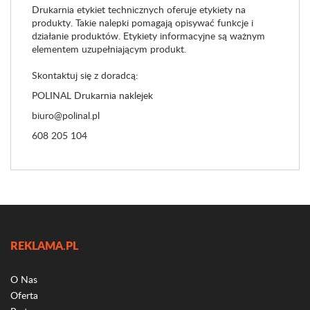
Drukarnia etykiet technicznych oferuje etykiety na
produkty. Takie nalepki pomagają opisywać funkcje i
działanie produktów. Etykiety informacyjne są ważnym
elementem uzupełniającym produkt.
Skontaktuj się z doradcą:
POLINAL Drukarnia naklejek
biuro@polinal.pl
608 205 104
REKLAMA.PL
O Nas
Oferta