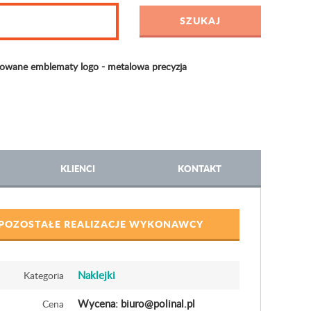
wane emblematy logo - metalowa precyzja
KLIENCI
KONTAKT
POZOSTAŁE REALIZACJE WYKONAWCY
Naklejki
Kategoria
Wycena: biuro@polinal.pl
Cena