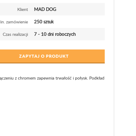
MAD DOG
Klient
250 sztuk
in. zamówienie
7 - 10 dni roboczych
Czas realizacji
ZAPYTAJ O PRODUKT
ączeniu z chromem zapewnia trwałość i połysk. Podkład