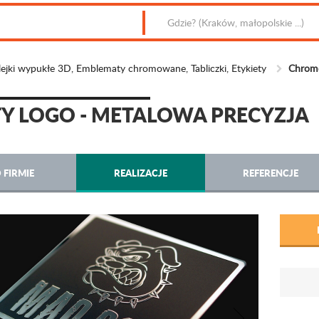
jki wypukłe 3D, Emblematy chromowane, Tabliczki, Etykiety
Chromo
 LOGO - METALOWA PRECYZJA
 FIRMIE
REALIZACJE
REFERENCJE