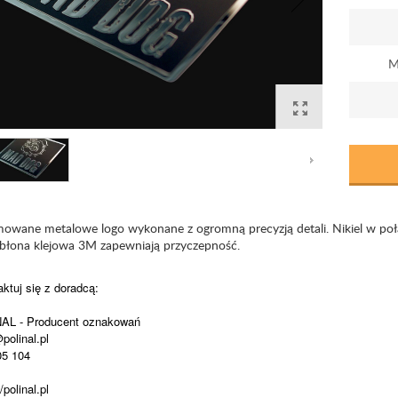
M
owane metalowe logo wykonane z ogromną precyzją detali. Nikiel w poł
 błona klejowa 3M zapewniają przyczepność.
ktuj się z doradcą:
AL - Producent oznakowań
polinal.pl
05 104
/polinal.pl