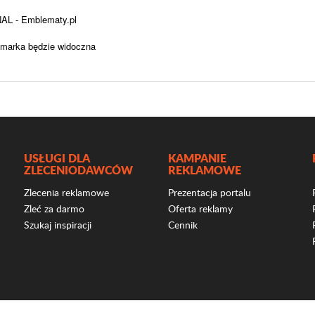
AL - Emblematy.pl
 marka będzie widoczna
USŁUGI DLA
KAMPANIE
ZLECENIODAWCÓW
REKLAMOWE
Zlecenia reklamowe
Prezentacja portalu
Zleć za darmo
Oferta reklamy
Szukaj inspiracji
Cennik