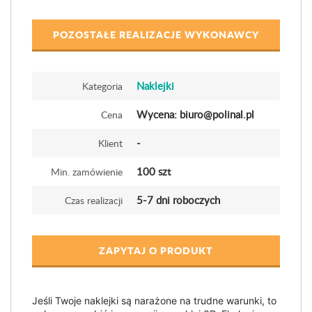
POZOSTAŁE REALIZACJE WYKONAWCY
Naklejki
Kategoria
Wycena: biuro@polinal.pl
Cena
-
Klient
100 szt
Min. zamówienie
5-7 dni roboczych
Czas realizacji
ZAPYTAJ O PRODUKT
Jeśli Twoje naklejki są narażone na trudne warunki, to