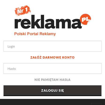
ZAŁÓŻ DARMOWE KONTO
NIE PAMIĘTAM HASŁA