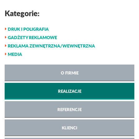
Kategorie:
DRUK I POLIGRAFIA
GADŻETY REKLAMOWE
REKLAMA ZEWNĘTRZNA/WEWNĘTRZNA
MEDIA
O FIRMIE
REALIZACJE
REFERENCJE
KLIENCI