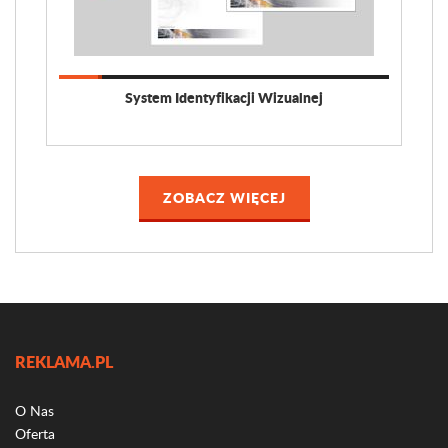
System Identyfikacji Wizualnej
ZOBACZ WIĘCEJ
REKLAMA.PL
O Nas
Oferta