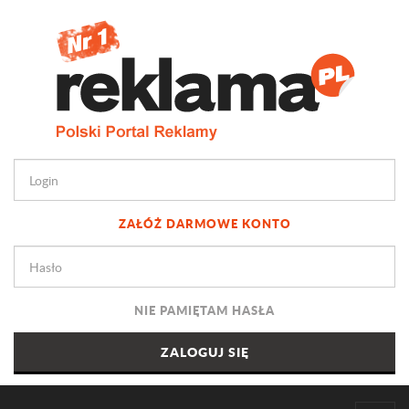
ZAŁÓŻ DARMOWE KONTO
NIE PAMIĘTAM HASŁA