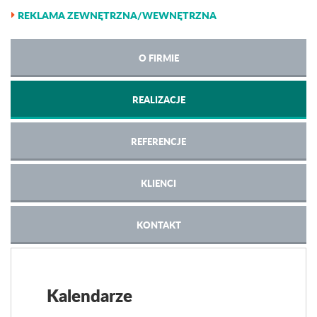
REKLAMA ZEWNĘTRZNA/WEWNĘTRZNA
O FIRMIE
REALIZACJE
REFERENCJE
KLIENCI
KONTAKT
Kalendarze