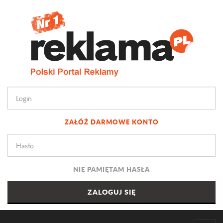
ZAŁÓŻ DARMOWE KONTO
NIE PAMIĘTAM HASŁA