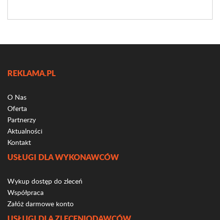
REKLAMA.PL
O Nas
Oferta
Partnerzy
Aktualności
Kontakt
USŁUGI DLA WYKONAWCÓW
Wykup dostęp do zleceń
Współpraca
Załóż darmowe konto
USŁUGI DLA ZLECENIODAWCÓW