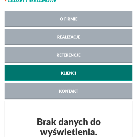
GADŻETY REKLAMOWE
O FIRMIE
REALIZACJE
REFERENCJE
KLIENCI
KONTAKT
Brak danych do
wyświetlenia.