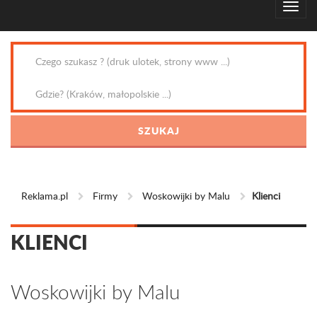
Reklama.pl
Firmy
Woskowijki by Malu
Klienci
KLIENCI
Woskowijki by Malu