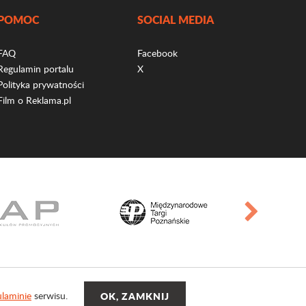
POMOC
SOCIAL MEDIA
FAQ
Facebook
Regulamin portalu
X
Polityka prywatności
Film o Reklama.pl
laminie
serwisu.