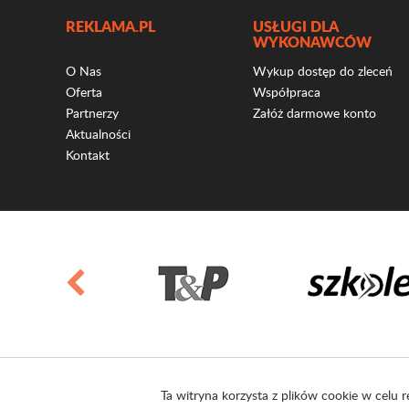
REKLAMA.PL
USŁUGI DLA
WYKONAWCÓW
O Nas
Wykup dostęp do zleceń
Oferta
Współpraca
Partnerzy
Załóż darmowe konto
Aktualności
Kontakt
Ta witryna korzysta z plików cookie w celu r