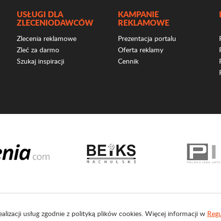
USŁUGI DLA
KAMPANIE
ZLECENIODAWCÓW
REKLAMOWE
Zlecenia reklamowe
Prezentacja portalu
Zleć za darmo
Oferta reklamy
Szukaj inspiracji
Cennik
ealizacji usług zgodnie z polityką plików cookies. Więcej informacji w
Regu