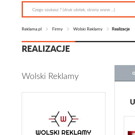
Reklama.pl
Firmy
Wolski Reklamy
Realizacje
REALIZACJE
Wolski Reklamy
O
U