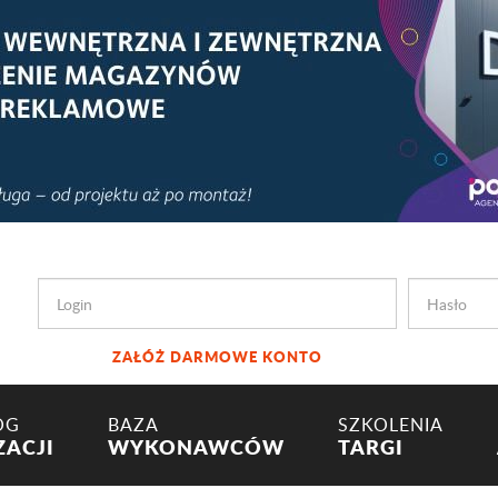
ZAŁÓŻ DARMOWE KONTO
OG
BAZA
SZKOLENIA
ZACJI
WYKONAWCÓW
TARGI