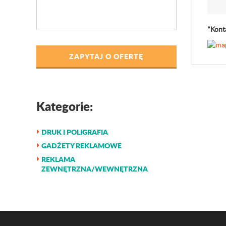
*Kont
ZAPYTAJ O OFERTĘ
Kategorie:
DRUK I POLIGRAFIA
GADŻETY REKLAMOWE
REKLAMA
ZEWNĘTRZNA/WEWNĘTRZNA