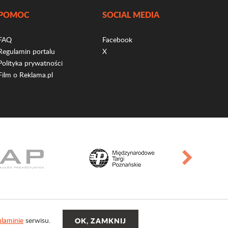
POMOC
SOCIAL MEDIA
FAQ
Facebook
Regulamin portalu
X
Polityka prywatności
Film o Reklama.pl
laminie
serwisu.