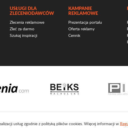
USŁUGI DLA
KAMPANIE
ZLECENIODAWCÓW
REKLAMOWE
Zlecenia reklamowe
Prezentacja portalu
Zleć za darmo
Oferta reklamy
Szukaj inspiracji
Cennik
ealizacji usług zgodnie z polityką plików cookies. Więcej informacji w
Regu