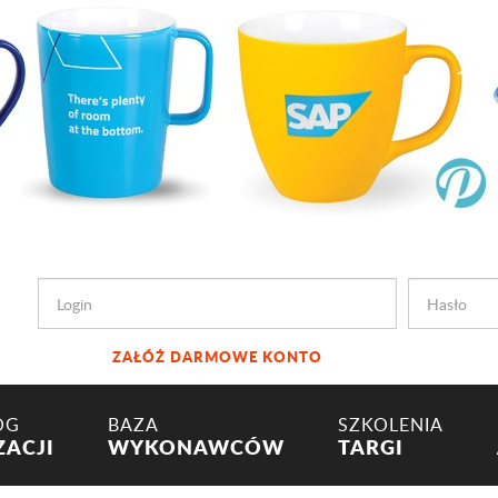
ZAŁÓŻ DARMOWE KONTO
OG
BAZA
SZKOLENIA
ZACJI
WYKONAWCÓW
TARGI