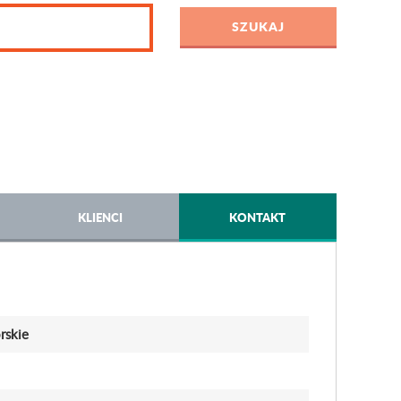
KLIENCI
KONTAKT
rskie