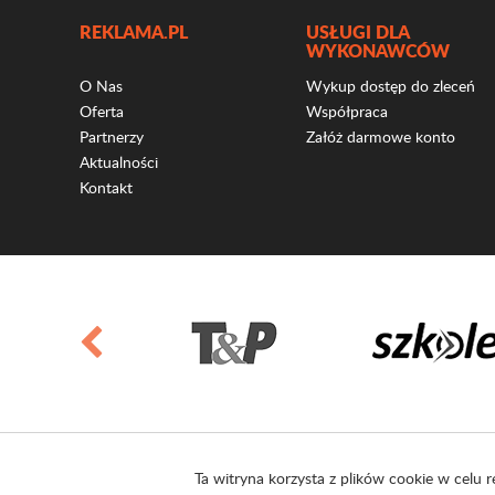
REKLAMA.PL
USŁUGI DLA
WYKONAWCÓW
O Nas
Wykup dostęp do zleceń
Oferta
Współpraca
Partnerzy
Załóż darmowe konto
Aktualności
Kontakt
Ta witryna korzysta z plików cookie w celu r