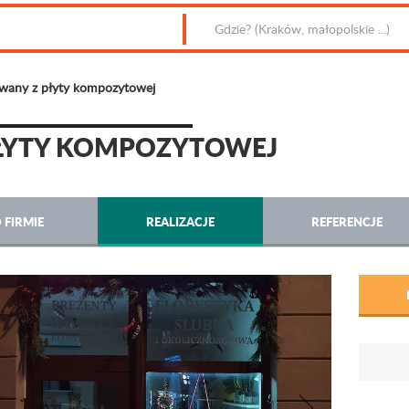
owany z płyty kompozytowej
ŁYTY KOMPOZYTOWEJ
 FIRMIE
REALIZACJE
REFERENCJE