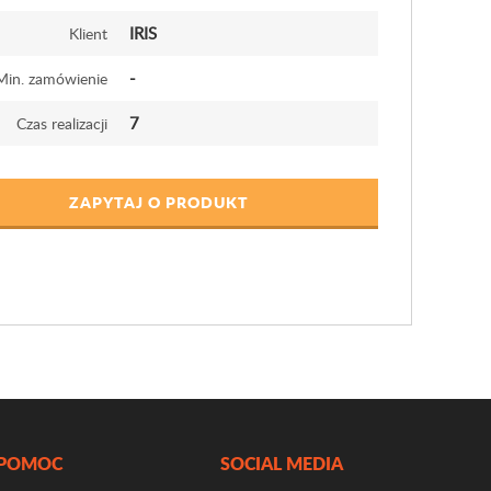
IRIS
Klient
-
Min. zamówienie
7
Czas realizacji
ZAPYTAJ O PRODUKT
POMOC
SOCIAL MEDIA