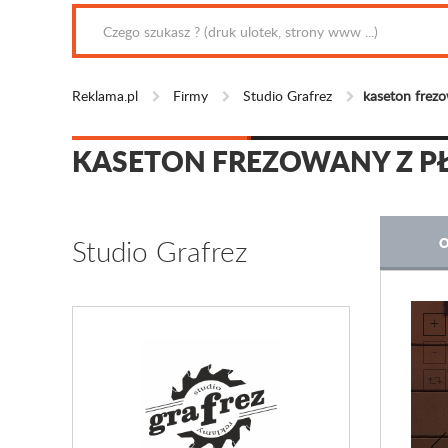
Reklama.pl
Firmy
Studio Grafrez
kaseton frez
KASETON FREZOWANY Z P
Studio Grafrez
O