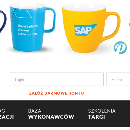
ZAŁÓŻ DARMOWE KONTO
OG
BAZA
SZKOLENIA
ZACJI
WYKONAWCÓW
TARGI