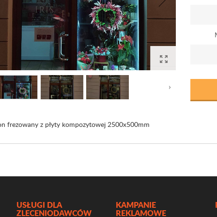
on frezowany z płyty kompozytowej 2500x500mm
USŁUGI DLA
KAMPANIE
ZLECENIODAWCÓW
REKLAMOWE