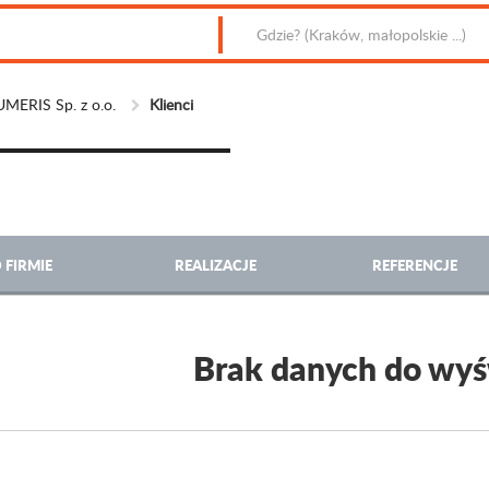
LUMERIS Sp. z o.o.
Klienci
 FIRMIE
REALIZACJE
REFERENCJE
Brak danych do wyś