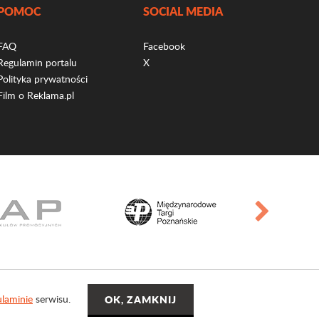
POMOC
SOCIAL MEDIA
FAQ
Facebook
Regulamin portalu
X
Polityka prywatności
Film o Reklama.pl
laminie
serwisu.