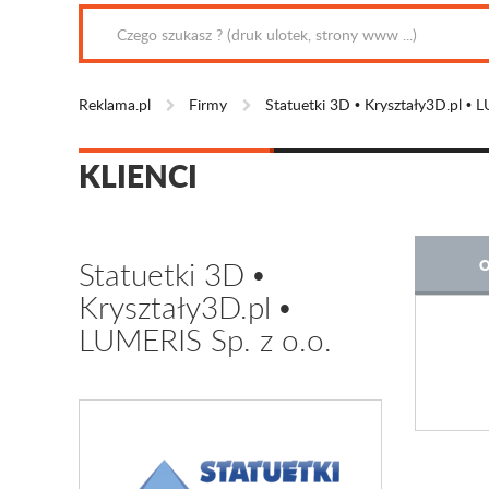
Reklama.pl
Firmy
Statuetki 3D • Kryształy3D.pl • 
KLIENCI
Statuetki 3D •
O
Kryształy3D.pl •
LUMERIS Sp. z o.o.