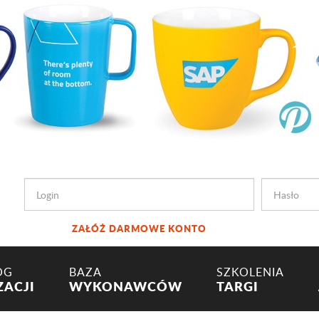
ZAŁÓŻ DARMOWE KONTO
OG
BAZA
SZKOLENIA
ZACJI
WYKONAWCÓW
TARGI