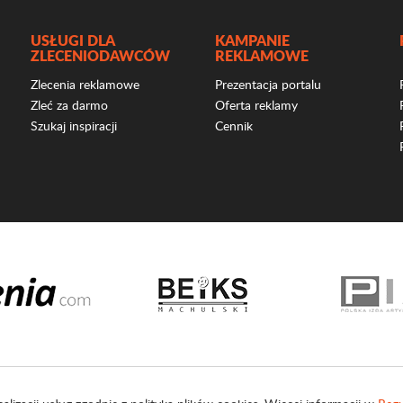
USŁUGI DLA
KAMPANIE
ZLECENIODAWCÓW
REKLAMOWE
Zlecenia reklamowe
Prezentacja portalu
Zleć za darmo
Oferta reklamy
Szukaj inspiracji
Cennik