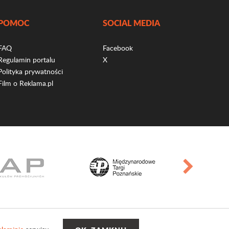
POMOC
SOCIAL MEDIA
FAQ
Facebook
Regulamin portalu
X
Polityka prywatności
Film o Reklama.pl