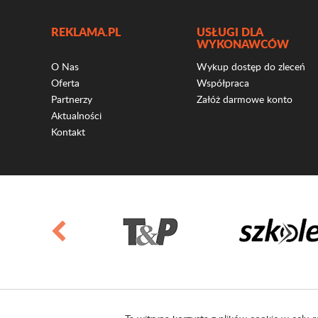
REKLAMA.PL
USŁUGI DLA
WYKONAWCÓW
O Nas
Wykup dostęp do zleceń
Oferta
Współpraca
Partnerzy
Załóż darmowe konto
Aktualności
Kontakt