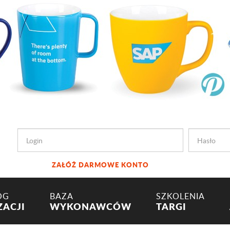
ZAŁÓŻ DARMOWE KONTO
OG
BAZA
SZKOLENIA
ZACJI
WYKONAWCÓW
TARGI