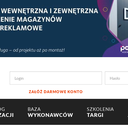
ZAŁÓŻ DARMOWE KONTO
OG
BAZA
SZKOLENIA
ZACJI
WYKONAWCÓW
TARGI