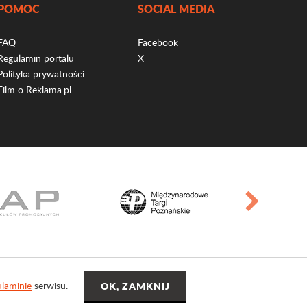
POMOC
SOCIAL MEDIA
FAQ
Facebook
Regulamin portalu
X
Polityka prywatności
Film o Reklama.pl
laminie
serwisu.