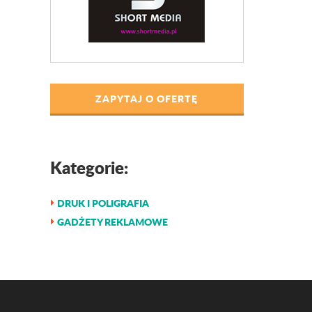
ZAPYTAJ O OFERTĘ
Kategorie:
DRUK I POLIGRAFIA
GADŻETY REKLAMOWE