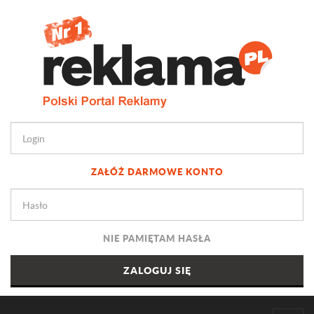
ZAŁÓŻ DARMOWE KONTO
NIE PAMIĘTAM HASŁA