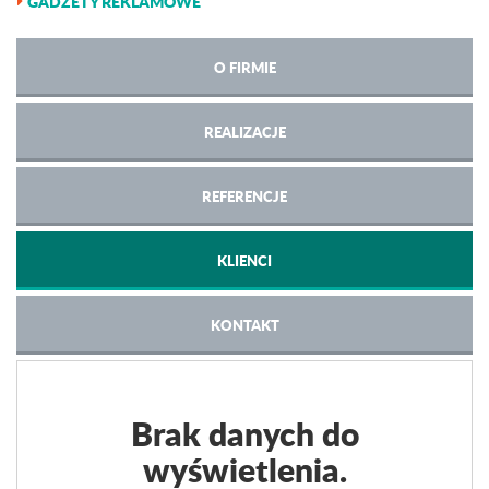
GADŻETY REKLAMOWE
O FIRMIE
REALIZACJE
REFERENCJE
KLIENCI
KONTAKT
Brak danych do
wyświetlenia.