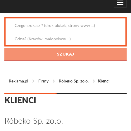
Reklama.pl
Firmy
Róbeko Sp. zo.o.
Klienci
KLIENCI
Róbeko Sp. zo.o.