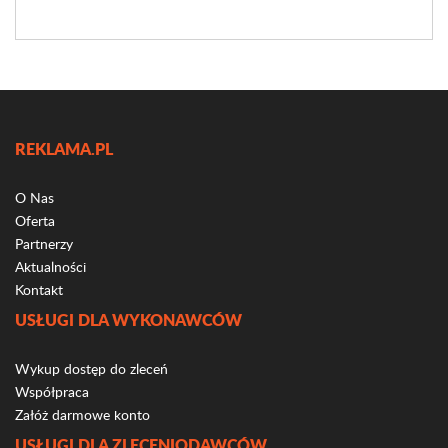
REKLAMA.PL
O Nas
Oferta
Partnerzy
Aktualności
Kontakt
USŁUGI DLA WYKONAWCÓW
Wykup dostęp do zleceń
Współpraca
Załóż darmowe konto
USŁUGI DLA ZLECENIODAWCÓW