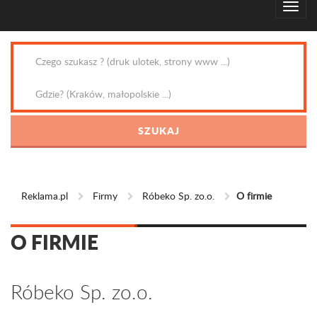
Reklama.pl
Firmy
Róbeko Sp. zo.o.
O firmie
O FIRMIE
Róbeko Sp. zo.o.