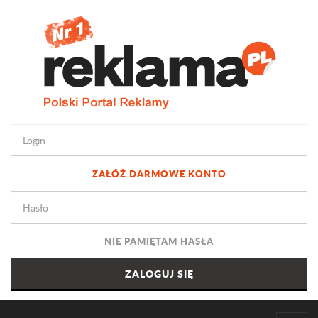
ZAŁÓŻ DARMOWE KONTO
NIE PAMIĘTAM HASŁA