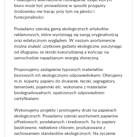
biuro może być prowadzone w sposób przyjazny
środowisku nie tracąc przy tym na jakości i
funkcjonalności.
Posiadamy szeroką gamę ekologicznych artykułów
reklamowych, które wyróżniają się swoją oryginalnością
oraz estetycznym wyglądem. W naszym asortymencie
można znaleźć użytkowe gadżety ekologiczne, poczynając
od długopisu ze skrobi kukurydzianej a kończąc na
samochodzie napędzanym energią słoneczną.
Proponujemy zastąpienie typowych materiałów
biurowych ich ekologicznymi odpowiednikami. Oferujemy
m.in. koperty, papiery do drukarek, teczki, segregatory,
temerówki, pojemniki etc. wykonane z materiaów
biodegradowalnych, opatrzonych odpowiednimi
certyfikatami
Wykonujemy projekty i promujemy druki na papierach
ekologicznych. Posiadamy szeroki asortyment papierów
offsetowych, powlekanych i kredowych. Sa to papiery
bezdrzewne, niebielone chlorem, produkowane z
zachowaniem standardów ekologicznych. Na życzenie