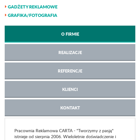
GADŻETY REKLAMOWE
GRAFIKA/FOTOGRAFIA
O FIRMIE
REALIZACJE
REFERENCJE
KLIENCI
KONTAKT
Pracownia Reklamowa CARTA - "Tworzymy z pasją"
istnieje od sierpnia 2006. Wieloletnie doświadczenie i