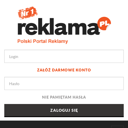
ZAŁÓŻ DARMOWE KONTO
NIE PAMIĘTAM HASŁA