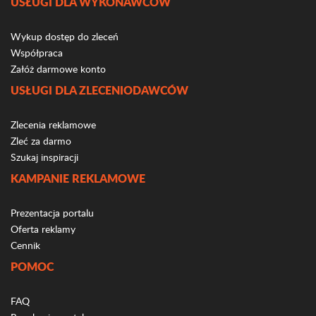
USŁUGI DLA WYKONAWCÓW
Wykup dostęp do zleceń
Współpraca
Załóż darmowe konto
USŁUGI DLA ZLECENIODAWCÓW
Zlecenia reklamowe
Zleć za darmo
Szukaj inspiracji
KAMPANIE REKLAMOWE
Prezentacja portalu
Oferta reklamy
Cennik
POMOC
FAQ