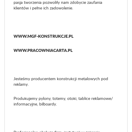
pasja tworzenia pozwoliły nam zdobycie zaufania
klientów i pełne ich zadowolenie.
WWW.MGF-KONSTRUKCJE.PL
WWW.PRACOWNIACARTA.PL
Jesteśmy producentem konstrukcji metalowych pod
reklamy.
Produkujemy pylony, totemy, otoki, tablice reklamowe/
informacyjne, bilboardy.