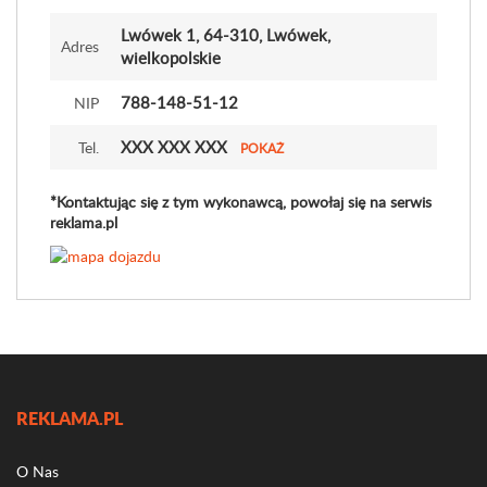
Lwówek 1
, 64-310, Lwówek,
Adres
wielkopolskie
788-148-51-12
NIP
XXX XXX XXX
Tel.
POKAŻ
*Kontaktując się z tym wykonawcą, powołaj się na serwis
reklama.pl
REKLAMA.PL
O Nas