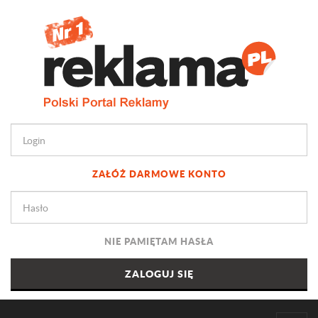
ZAŁÓŻ DARMOWE KONTO
NIE PAMIĘTAM HASŁA