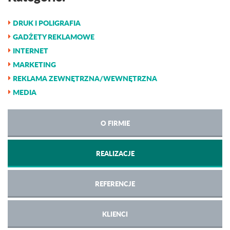
DRUK I POLIGRAFIA
GADŻETY REKLAMOWE
INTERNET
MARKETING
REKLAMA ZEWNĘTRZNA/WEWNĘTRZNA
MEDIA
O FIRMIE
REALIZACJE
REFERENCJE
KLIENCI