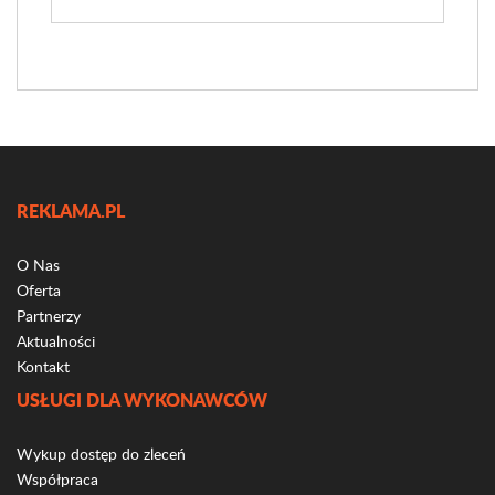
REKLAMA.PL
O Nas
Oferta
Partnerzy
Aktualności
Kontakt
USŁUGI DLA WYKONAWCÓW
Wykup dostęp do zleceń
Współpraca