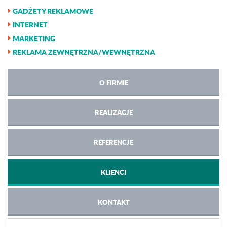
GADŻETY REKLAMOWE
INTERNET
MARKETING
REKLAMA ZEWNĘTRZNA/WEWNĘTRZNA
O FIRMIE
REALIZACJE
REFERENCJE
KLIENCI
KONTAKT