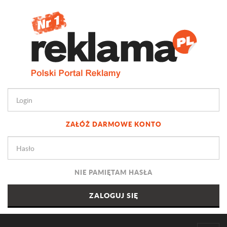
ZAŁÓŻ DARMOWE KONTO
NIE PAMIĘTAM HASŁA