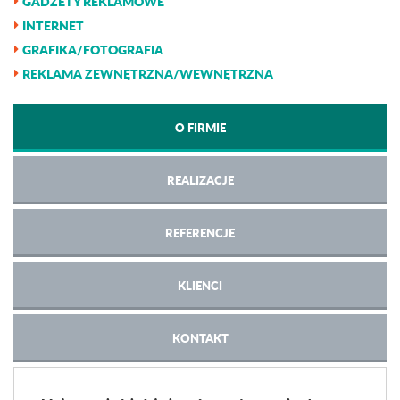
GADŻETY REKLAMOWE
INTERNET
GRAFIKA/FOTOGRAFIA
REKLAMA ZEWNĘTRZNA/WEWNĘTRZNA
O FIRMIE
REALIZACJE
REFERENCJE
KLIENCI
KONTAKT