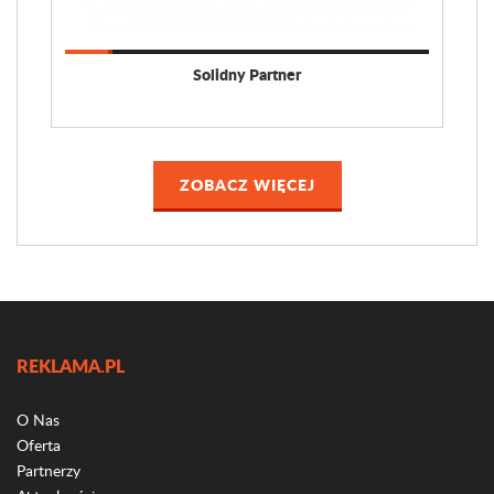
Solidny Partner
ZOBACZ WIĘCEJ
REKLAMA.PL
O Nas
Oferta
Partnerzy